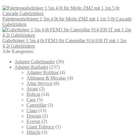
Palettengabelträger 1,5m 4,0t für Merlo ZM2 mit 1,1m 5,0t Cascade
Gabelzinken
Gabelträger 1,5m 4,0t FEM3 für Caterpillar 914-930 IT mit 1,2m
4,2t Gabelzinken
Alle Kategorien:
Adapter Gabelstapler
(20)
Adapter Radlader
(237)
Adapter Rohling
(4)
Ahlmann & Mecalac
(4)
Atlas Weycor
(8)
Avant
(2)
Bobcat
(14)
Case
(5)
Caterpillar
(3)
Claas
(13)
Doosan
(2)
Everun
(2)
Giant Tobroco
(1)
Hitachi
(3)