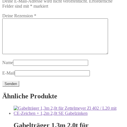
Deine E-Mail-Adresse wird nicht veröffentlicht.
Erforderliche
Felder sind mit
*
markiert
Deine Rezension
*
Name
E-Mail
Ähnliche Produkte
Gabelträger 1,3m 2,0t für