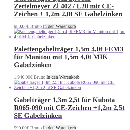
Zettelmeyer Zl 402 / L20 mit CE-
Zeichen + 1,2m 2,0t SE Gabelzinken
980.00
€
Brutto
In den Warenkorb
Palettengabelträger 1,5m 4,0t FEM3
für Manitou mit 1,5m 4,0t MIK
Gabelzinken
1,940.00
€
Brutto
In den Warenkorb
Gabelträger 1,3m 2,5t für Kubota
R065-090 mit CE-Zeichen +1,2m 2,5t
SE Gabelzinken
990.00
€
Brutto
In den Warenkorb