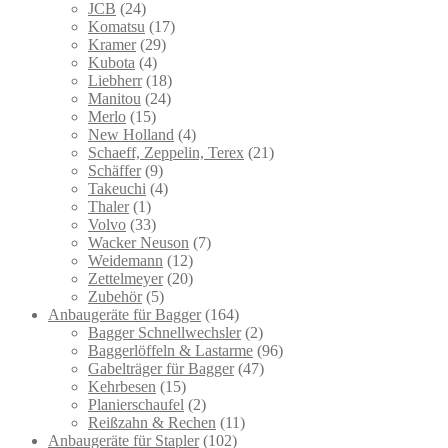
JCB
(24)
Komatsu
(17)
Kramer
(29)
Kubota
(4)
Liebherr
(18)
Manitou
(24)
Merlo
(15)
New Holland
(4)
Schaeff, Zeppelin, Terex
(21)
Schäffer
(9)
Takeuchi
(4)
Thaler
(1)
Volvo
(33)
Wacker Neuson
(7)
Weidemann
(12)
Zettelmeyer
(20)
Zubehör
(5)
Anbaugeräte für Bagger
(164)
Bagger Schnellwechsler
(2)
Baggerlöffeln & Lastarme
(96)
Gabelträger für Bagger
(47)
Kehrbesen
(15)
Planierschaufel
(2)
Reißzahn & Rechen
(11)
Anbaugeräte für Stapler
(102)