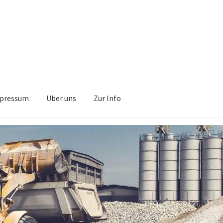
pressum
Über uns
Zur Info