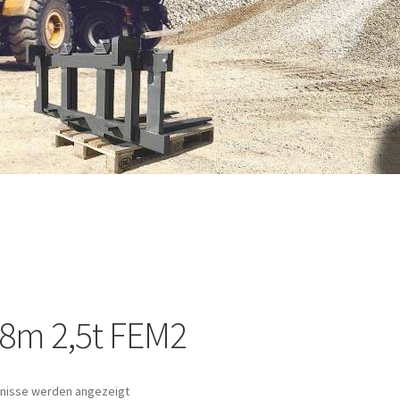
,8m 2,5t FEM2
Nach
bnisse werden angezeigt