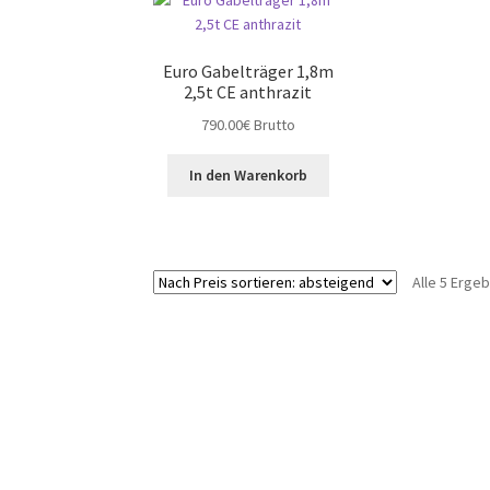
Euro Gabelträger 1,8m
2,5t CE anthrazit
790.00
€
Brutto
In den Warenkorb
Alle 5 Erge