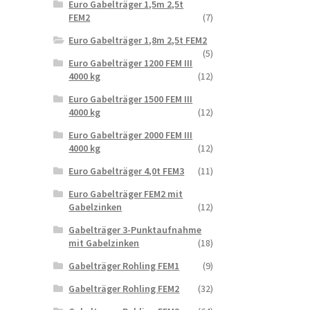
Euro Gabelträger 1,5m 2,5t
FEM2
(7)
Euro Gabelträger 1,8m 2,5t FEM2
(5)
Euro Gabelträger 1200 FEM III
4000 kg
(12)
Euro Gabelträger 1500 FEM III
4000 kg
(12)
Euro Gabelträger 2000 FEM III
4000 kg
(12)
Euro Gabelträger 4,0t FEM3
(11)
Euro Gabelträger FEM2 mit
Gabelzinken
(12)
Gabelträger 3-Punktaufnahme
mit Gabelzinken
(18)
Gabelträger Rohling FEM1
(9)
Gabelträger Rohling FEM2
(32)