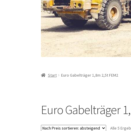
Start
Euro Gabelträger 1,8m 2,5t FEM2
Euro Gabelträger 1
Alle 5 Erge