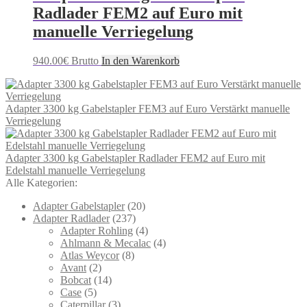
Radlader FEM2 auf Euro mit
manuelle Verriegelung
940.00
€
Brutto
In den Warenkorb
Adapter 3300 kg Gabelstapler FEM3 auf Euro Verstärkt manuelle
Verriegelung
Adapter 3300 kg Gabelstapler Radlader FEM2 auf Euro mit
Edelstahl manuelle Verriegelung
Alle Kategorien:
Adapter Gabelstapler
(20)
Adapter Radlader
(237)
Adapter Rohling
(4)
Ahlmann & Mecalac
(4)
Atlas Weycor
(8)
Avant
(2)
Bobcat
(14)
Case
(5)
Caterpillar
(3)