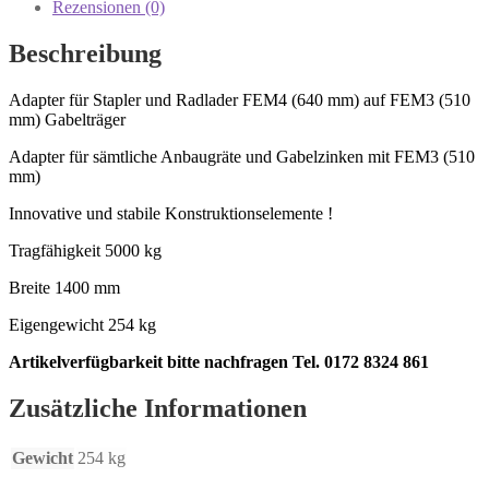
mm
Rezensionen (0)
5000
kg
Beschreibung
Menge
Adapter für Stapler und Radlader FEM4 (640 mm) auf FEM3 (510
mm) Gabelträger
Adapter für sämtliche Anbaugräte und Gabelzinken mit FEM3 (510
mm)
Innovative und stabile Konstruktionselemente !
Tragfähigkeit 5000 kg
Breite 1400 mm
Eigengewicht 254 kg
Artikelverfügbarkeit bitte nachfragen Tel. 0172 8324 861
Zusätzliche Informationen
Gewicht
254 kg