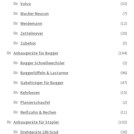
Volvo
(33)
Wacker Neuson
(7)
Weidemann
(12)
Zettelmeyer
(20)
Zubehör
(5)
Anbaugeräte für Bagger
(164)
Bagger Schnellwechsler
(2)
Baggerlöffeln & Lastarme
(96)
Gabelträger für Bagger
(47)
Kehrbesen
(15)
Planierschaufel
(2)
Reißzahn & Rechen
(11)
Anbaugeräte für Stapler
(102)
Drehgeräte 180 Grad
(38)