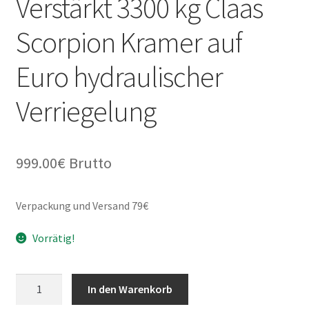
Verstärkt 3300 kg Claas
Scorpion Kramer auf
Euro hydraulischer
Verriegelung
999.00
€
Brutto
Verpackung und Versand 79€
Vorrätig!
Adapter
In den Warenkorb
Bausatz