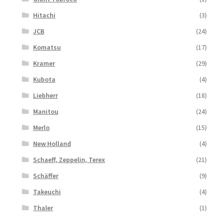
Hitachi
(3)
JCB
(24)
Komatsu
(17)
Kramer
(29)
Kubota
(4)
Liebherr
(18)
Manitou
(24)
Merlo
(15)
New Holland
(4)
Schaeff, Zeppelin, Terex
(21)
Schäffer
(9)
Takeuchi
(4)
Thaler
(1)