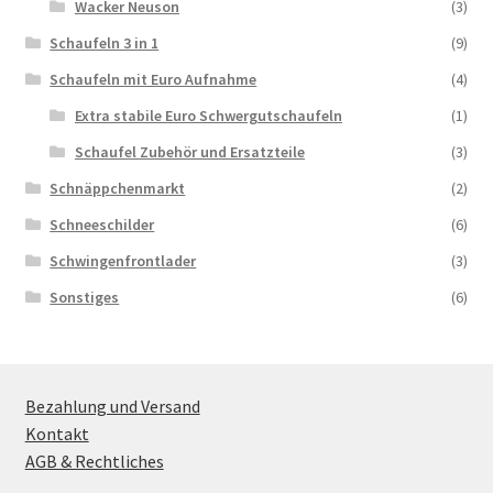
Wacker Neuson
(3)
Schaufeln 3 in 1
(9)
Schaufeln mit Euro Aufnahme
(4)
Extra stabile Euro Schwergutschaufeln
(1)
Schaufel Zubehör und Ersatzteile
(3)
Schnäppchenmarkt
(2)
Schneeschilder
(6)
Schwingenfrontlader
(3)
Sonstiges
(6)
Bezahlung und Versand
Kontakt
AGB & Rechtliches