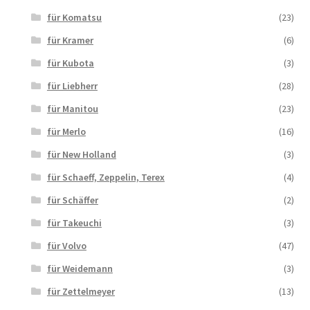
für Komatsu
(23)
für Kramer
(6)
für Kubota
(3)
für Liebherr
(28)
für Manitou
(23)
für Merlo
(16)
für New Holland
(3)
für Schaeff, Zeppelin, Terex
(4)
für Schäffer
(2)
für Takeuchi
(3)
für Volvo
(47)
für Weidemann
(3)
für Zettelmeyer
(13)