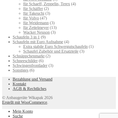
für Schaeff, Zeppelin, Terex
(4)
für Schäffer
(2)
für Takeuchi
(3)
für Volvo
(47)
für Weidemann
(3)
für Zettelmeyer
(13)
Wacker Neuson
(3)
Schaufeln 3 in 1
(9)
Schaufeln mit Euro Aufnahme
(4)
Extra stabile Euro Schwergutschaufeln
(1)
Schaufel Zubehör und Ersatzteile
(3)
Schnäppchenmarkt
(2)
Schneeschilder
(6)
Schwingenfrontlader
(3)
Sonstiges
(6)
Bezahlung und Versand
Kontakt
AGB & Rechtliches
© Anbaugeräte Wikapak 2026
Erstellt mit WooCommerce
.
Mein Konto
Suche