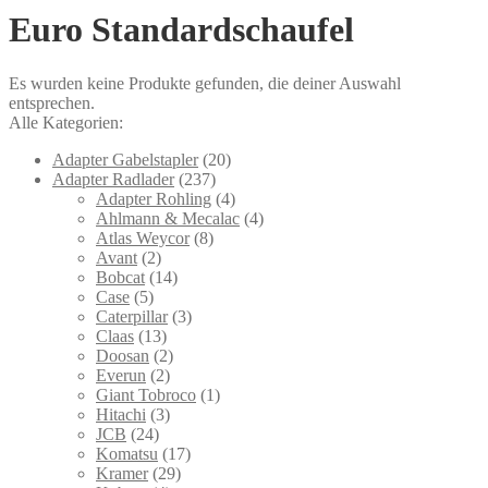
Euro Standardschaufel
Es wurden keine Produkte gefunden, die deiner Auswahl
entsprechen.
Alle Kategorien:
Adapter Gabelstapler
(20)
Adapter Radlader
(237)
Adapter Rohling
(4)
Ahlmann & Mecalac
(4)
Atlas Weycor
(8)
Avant
(2)
Bobcat
(14)
Case
(5)
Caterpillar
(3)
Claas
(13)
Doosan
(2)
Everun
(2)
Giant Tobroco
(1)
Hitachi
(3)
JCB
(24)
Komatsu
(17)
Kramer
(29)