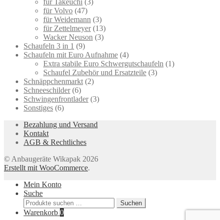
für Takeuchi
(3)
für Volvo
(47)
für Weidemann
(3)
für Zettelmeyer
(13)
Wacker Neuson
(3)
Schaufeln 3 in 1
(9)
Schaufeln mit Euro Aufnahme
(4)
Extra stabile Euro Schwergutschaufeln
(1)
Schaufel Zubehör und Ersatzteile
(3)
Schnäppchenmarkt
(2)
Schneeschilder
(6)
Schwingenfrontlader
(3)
Sonstiges
(6)
Bezahlung und Versand
Kontakt
AGB & Rechtliches
© Anbaugeräte Wikapak 2026
Erstellt mit WooCommerce
.
Mein Konto
Suche
Suchen
Suchen
nach:
Warenkorb
0