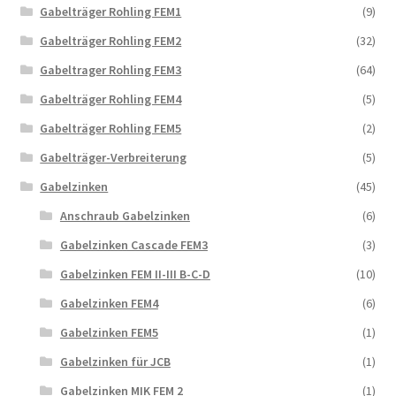
Gabelträger Rohling FEM1
(9)
Gabelträger Rohling FEM2
(32)
Gabeltrager Rohling FEM3
(64)
Gabelträger Rohling FEM4
(5)
Gabelträger Rohling FEM5
(2)
Gabelträger-Verbreiterung
(5)
Gabelzinken
(45)
Anschraub Gabelzinken
(6)
Gabelzinken Cascade FEM3
(3)
Gabelzinken FEM II-III B-C-D
(10)
Gabelzinken FEM4
(6)
Gabelzinken FEM5
(1)
Gabelzinken für JCB
(1)
Gabelzinken MIK FEM 2
(1)