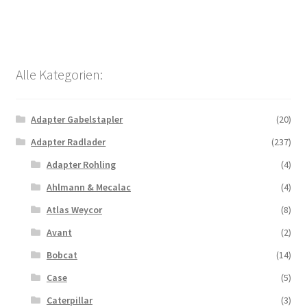
Alle Kategorien:
Adapter Gabelstapler
(20)
Adapter Radlader
(237)
Adapter Rohling
(4)
Ahlmann & Mecalac
(4)
Atlas Weycor
(8)
Avant
(2)
Bobcat
(14)
Case
(5)
Caterpillar
(3)