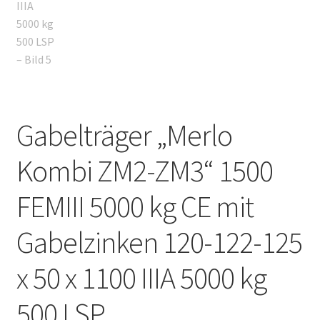
Gabelträger „Merlo
Kombi ZM2-ZM3“ 1500
FEMIII 5000 kg CE mit
Gabelzinken 120-122-125
x 50 x 1100 IIIA 5000 kg
500 LSP