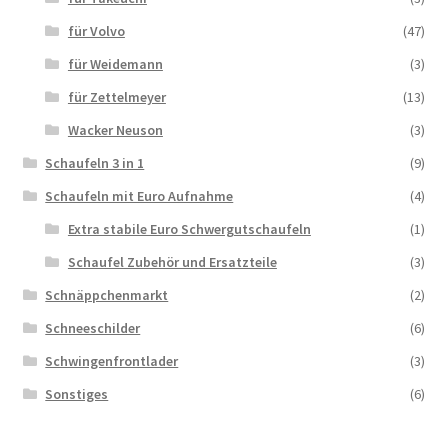
für Volvo
(47)
für Weidemann
(3)
für Zettelmeyer
(13)
Wacker Neuson
(3)
Schaufeln 3 in 1
(9)
Schaufeln mit Euro Aufnahme
(4)
Extra stabile Euro Schwergutschaufeln
(1)
Schaufel Zubehör und Ersatzteile
(3)
Schnäppchenmarkt
(2)
Schneeschilder
(6)
Schwingenfrontlader
(3)
Sonstiges
(6)