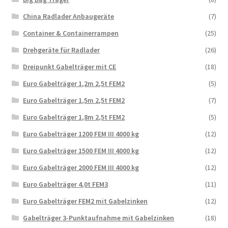
China Radlader Anbaugeräte
(7)
Container & Containerrampen
(25)
Drehgeräte für Radlader
(26)
Dreipunkt Gabelträger mit CE
(18)
Euro Gabelträger 1,2m 2,5t FEM2
(5)
Euro Gabelträger 1,5m 2,5t FEM2
(7)
Euro Gabelträger 1,8m 2,5t FEM2
(5)
Euro Gabelträger 1200 FEM III 4000 kg
(12)
Euro Gabelträger 1500 FEM III 4000 kg
(12)
Euro Gabelträger 2000 FEM III 4000 kg
(12)
Euro Gabelträger 4,0t FEM3
(11)
Euro Gabelträger FEM2 mit Gabelzinken
(12)
Gabelträger 3-Punktaufnahme mit Gabelzinken
(18)