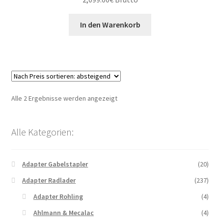
In den Warenkorb
Nach
Alle 2 Ergebnisse werden angezeigt
Preis
sortiert:
Alle Kategorien:
absteigend
Adapter Gabelstapler
(20)
Adapter Radlader
(237)
Adapter Rohling
(4)
Ahlmann & Mecalac
(4)