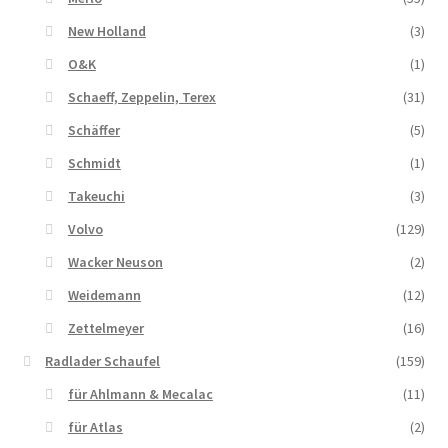
New Holland
(3)
O&K
(1)
Schaeff, Zeppelin, Terex
(31)
Schäffer
(5)
Schmidt
(1)
Takeuchi
(3)
Volvo
(129)
Wacker Neuson
(2)
Weidemann
(12)
Zettelmeyer
(16)
Radlader Schaufel
(159)
für Ahlmann & Mecalac
(11)
für Atlas
(2)