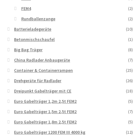
FEM4
(2)
Rundballenzange
(2)
Batterieladegeräte
(10)
Betonmischschaufel
(1)
Big Bag Träger
(8)
China Radlader Anbaugeräte
(7)
Container & Containerrampen
(25)
Drehgeräte für Radlader
(26)
Dreipunkt Gabelträger mit CE
(18)
Euro Gabelträger 1,2m 2,5t FEM2
(5)
Euro Gabelträger 1,5m 2,5t FEM2
(7)
Euro Gabelträger 1,8m 2,5t FEM2
(5)
Euro Gabelträger 1200 FEM III 4000 kg
(12)