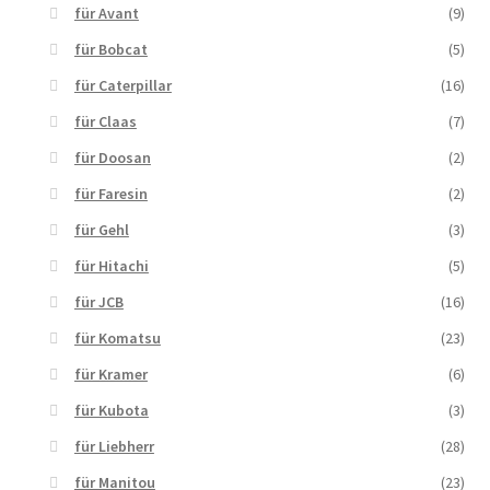
für Avant
(9)
für Bobcat
(5)
für Caterpillar
(16)
für Claas
(7)
für Doosan
(2)
für Faresin
(2)
für Gehl
(3)
für Hitachi
(5)
für JCB
(16)
für Komatsu
(23)
für Kramer
(6)
für Kubota
(3)
für Liebherr
(28)
für Manitou
(23)