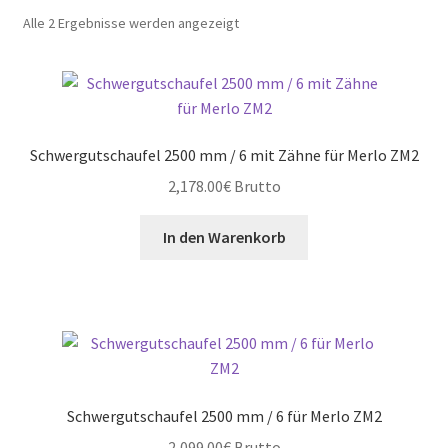
Nach
Alle 2 Ergebnisse werden angezeigt
Preis
sortiert:
absteigend
Schwergutschaufel 2500 mm / 6 mit Zähne für Merlo ZM2
2,178.00
€
Brutto
In den Warenkorb
Schwergutschaufel 2500 mm / 6 für Merlo ZM2
2,099.00
€
Brutto