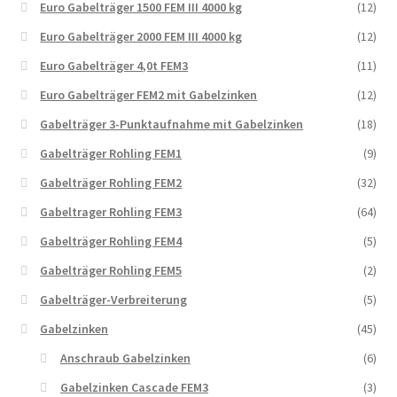
Euro Gabelträger 1500 FEM III 4000 kg
(12)
Euro Gabelträger 2000 FEM III 4000 kg
(12)
Euro Gabelträger 4,0t FEM3
(11)
Euro Gabelträger FEM2 mit Gabelzinken
(12)
Gabelträger 3-Punktaufnahme mit Gabelzinken
(18)
Gabelträger Rohling FEM1
(9)
Gabelträger Rohling FEM2
(32)
Gabeltrager Rohling FEM3
(64)
Gabelträger Rohling FEM4
(5)
Gabelträger Rohling FEM5
(2)
Gabelträger-Verbreiterung
(5)
Gabelzinken
(45)
Anschraub Gabelzinken
(6)
Gabelzinken Cascade FEM3
(3)