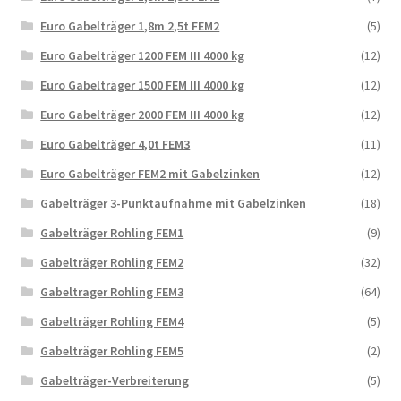
Euro Gabelträger 1,8m 2,5t FEM2
(5)
Euro Gabelträger 1200 FEM III 4000 kg
(12)
Euro Gabelträger 1500 FEM III 4000 kg
(12)
Euro Gabelträger 2000 FEM III 4000 kg
(12)
Euro Gabelträger 4,0t FEM3
(11)
Euro Gabelträger FEM2 mit Gabelzinken
(12)
Gabelträger 3-Punktaufnahme mit Gabelzinken
(18)
Gabelträger Rohling FEM1
(9)
Gabelträger Rohling FEM2
(32)
Gabeltrager Rohling FEM3
(64)
Gabelträger Rohling FEM4
(5)
Gabelträger Rohling FEM5
(2)
Gabelträger-Verbreiterung
(5)