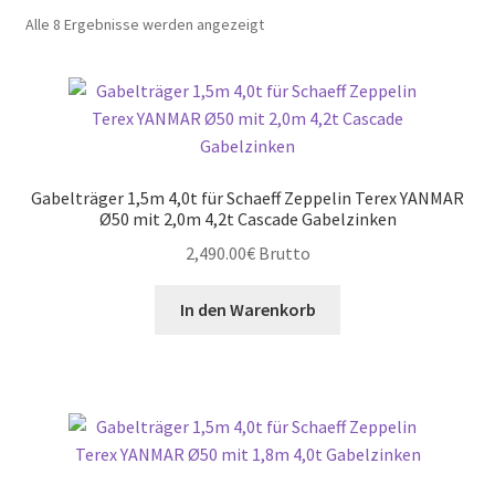
Nach
Alle 8 Ergebnisse werden angezeigt
Preis
sortiert:
absteigend
Gabelträger 1,5m 4,0t für Schaeff Zeppelin Terex YANMAR
Ø50 mit 2,0m 4,2t Cascade Gabelzinken
2,490.00
€
Brutto
In den Warenkorb