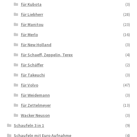
für Kubota
(3)
für Liebherr
(28)
für Manitou
(23)
für Merlo
(16)
für New Holland
(3)
für Schaeff, Zeppelin, Terex
(4)
für Schäffer
(2)
für Takeuchi
(3)
für Volvo
(47)
für Weidemann
(3)
für Zettelmeyer
(13)
Wacker Neuson
(3)
Schaufeln 3 in 1
(9)
Schaufeln mit Euro Aufnahme
(4)