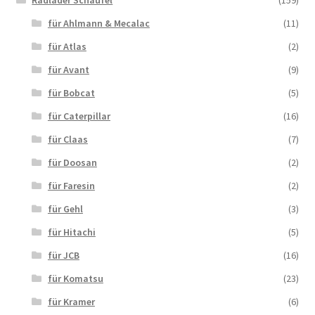
für Ahlmann & Mecalac
(11)
für Atlas
(2)
für Avant
(9)
für Bobcat
(5)
für Caterpillar
(16)
für Claas
(7)
für Doosan
(2)
für Faresin
(2)
für Gehl
(3)
für Hitachi
(5)
für JCB
(16)
für Komatsu
(23)
für Kramer
(6)