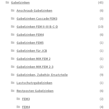
Gabelzinken
(45)
Anschraub Gabelzinken
(6)
Gabelzinken Cascade FEM3
(3)
Gabelzinken FEM II-III B-C-D
(10)
Gabelzinken FEM4
(6)
Gabelzinken FEM5
(1)
Gabelzinken für JCB
(1)
Gabelzinken MIK FEM 2
(1)
Gabelzinken MIK FEM 2-3
(1)
Gabelzinken, Zubehör, Ersatzteile
(9)
Lastschutzgabelzinken
(1)
Restposten Gabelzinken
(6)
FEM3
(2)
FEM4
(4)