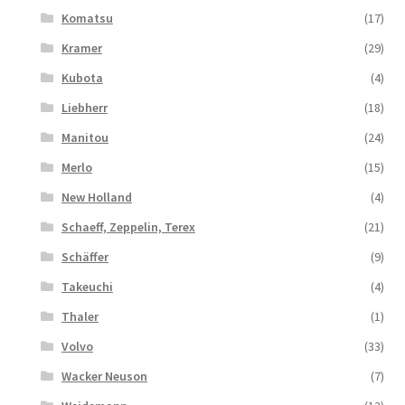
Komatsu
(17)
Kramer
(29)
Kubota
(4)
Liebherr
(18)
Manitou
(24)
Merlo
(15)
New Holland
(4)
Schaeff, Zeppelin, Terex
(21)
Schäffer
(9)
Takeuchi
(4)
Thaler
(1)
Volvo
(33)
Wacker Neuson
(7)