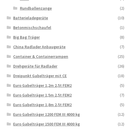
Rundballenzange
(2)
Batterieladegeräte
(10)
Betonmischschaufel
(1)
Big Bag Träger
(8)
China Radlader Anbaugeräte
(7)
Container & Containerrampen
(25)
Drehgeräte für Radlader
(26)
Dreipunkt Gabelträger mit CE
(18)
Euro Gabelträger 1,2m 2,5t FEM2
(5)
Euro Gabelträger 1,5m 2,5t FEM2
(7)
Euro Gabelträger 1,8m 2,5t FEM2
(5)
Euro Gabelträger 1200 FEM III 4000 kg
(12)
Euro Gabelträger 1500 FEM III 4000 kg
(12)