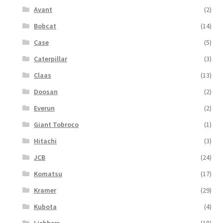
Avant
(2)
Bobcat
(14)
Case
(5)
Caterpillar
(3)
Claas
(13)
Doosan
(2)
Everun
(2)
Giant Tobroco
(1)
Hitachi
(3)
JCB
(24)
Komatsu
(17)
Kramer
(29)
Kubota
(4)