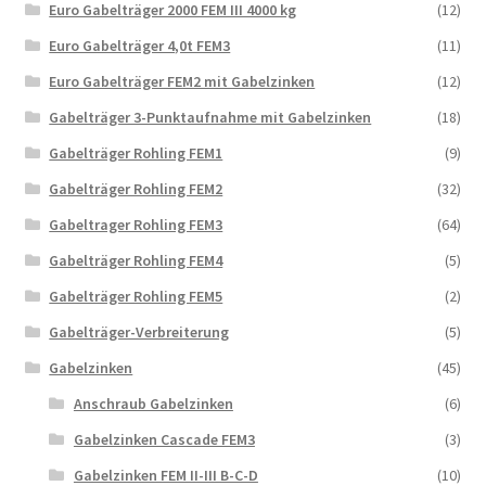
Euro Gabelträger 2000 FEM III 4000 kg
(12)
Euro Gabelträger 4,0t FEM3
(11)
Euro Gabelträger FEM2 mit Gabelzinken
(12)
Gabelträger 3-Punktaufnahme mit Gabelzinken
(18)
Gabelträger Rohling FEM1
(9)
Gabelträger Rohling FEM2
(32)
Gabeltrager Rohling FEM3
(64)
Gabelträger Rohling FEM4
(5)
Gabelträger Rohling FEM5
(2)
Gabelträger-Verbreiterung
(5)
Gabelzinken
(45)
Anschraub Gabelzinken
(6)
Gabelzinken Cascade FEM3
(3)
Gabelzinken FEM II-III B-C-D
(10)