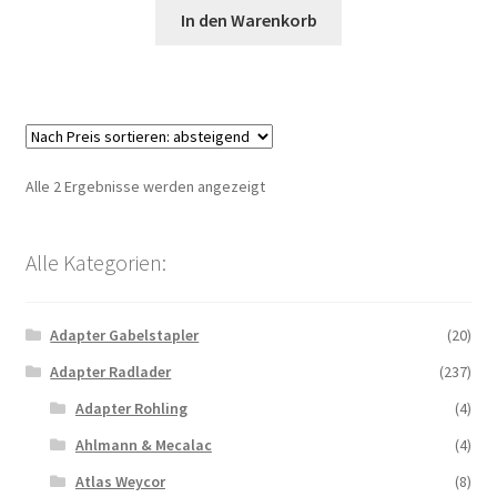
In den Warenkorb
Nach
Alle 2 Ergebnisse werden angezeigt
Preis
sortiert:
Alle Kategorien:
absteigend
Adapter Gabelstapler
(20)
Adapter Radlader
(237)
Adapter Rohling
(4)
Ahlmann & Mecalac
(4)
Atlas Weycor
(8)