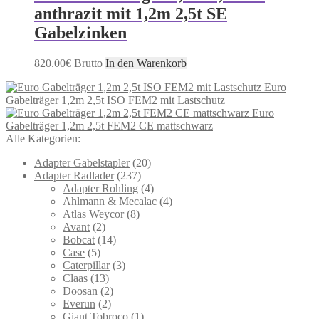
anthrazit mit 1,2m 2,5t SE
Gabelzinken
820.00
€
Brutto
In den Warenkorb
Euro
Gabelträger 1,2m 2,5t ISO FEM2 mit Lastschutz
Euro
Gabelträger 1,2m 2,5t FEM2 CE mattschwarz
Alle Kategorien:
Adapter Gabelstapler
(20)
Adapter Radlader
(237)
Adapter Rohling
(4)
Ahlmann & Mecalac
(4)
Atlas Weycor
(8)
Avant
(2)
Bobcat
(14)
Case
(5)
Caterpillar
(3)
Claas
(13)
Doosan
(2)
Everun
(2)
Giant Tobroco
(1)