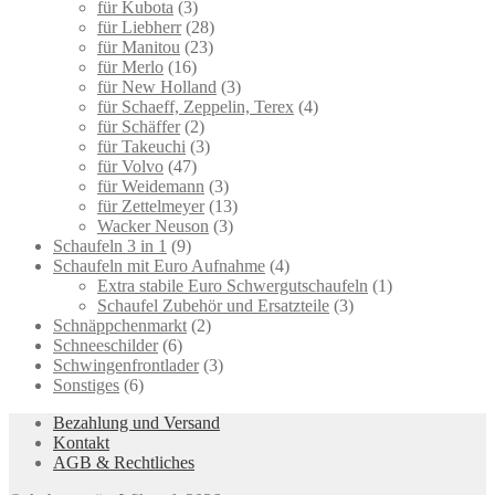
für Kubota
(3)
für Liebherr
(28)
für Manitou
(23)
für Merlo
(16)
für New Holland
(3)
für Schaeff, Zeppelin, Terex
(4)
für Schäffer
(2)
für Takeuchi
(3)
für Volvo
(47)
für Weidemann
(3)
für Zettelmeyer
(13)
Wacker Neuson
(3)
Schaufeln 3 in 1
(9)
Schaufeln mit Euro Aufnahme
(4)
Extra stabile Euro Schwergutschaufeln
(1)
Schaufel Zubehör und Ersatzteile
(3)
Schnäppchenmarkt
(2)
Schneeschilder
(6)
Schwingenfrontlader
(3)
Sonstiges
(6)
Bezahlung und Versand
Kontakt
AGB & Rechtliches