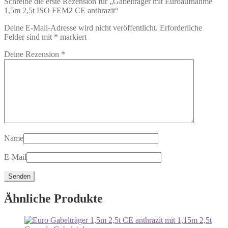
Schreibe die erste Rezension für „Gabelträger mit Euroaufnahme
1,5m 2,5t ISO FEM2 CE anthrazit“
Deine E-Mail-Adresse wird nicht veröffentlicht.
Erforderliche
Felder sind mit
*
markiert
Deine Rezension
*
Name
E-Mail
Ähnliche Produkte